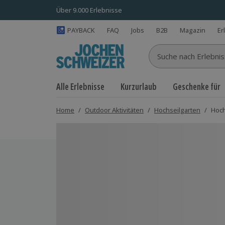
Über 9.000 Erlebnisse
PAYBACK
FAQ
Jobs
B2B
Magazin
Er
Suche nach Erlebnisse
Alle Erlebnisse
Kurzurlaub
Geschenke für
Home
/
Outdoor Aktivitäten
/
Hochseilgarten
/
Hoch
Bild 1 von 6