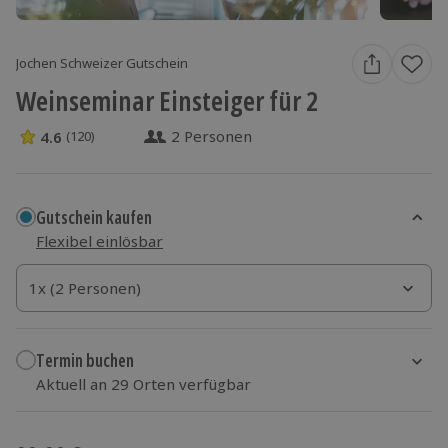
Jochen Schweizer Gutschein
Weinseminar Einsteiger für 2
2 Personen
4.6
(120)
4.6 Sterne von 5 aus 120 Bewertungen
Gutschein kaufen
Flexibel einlösbar
1x (2 Personen)
1x (2 Personen)
1x (2 Personen)
Termin buchen
Aktuell an 29 Orten verfügbar
Wähle im nächsten Schritt Ort und Termin aus