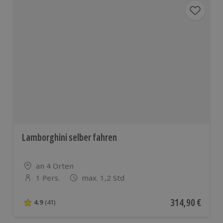
Lamborghini selber fahren
Standort
an 4 Orten
1 Pers.
max. 1,2 Std
Anzahl der Teilnehmer
Aktueller Preis
314,90 €
4.9
(41)
4.9 von 5 Sternen basierend auf 41 Bewertungen