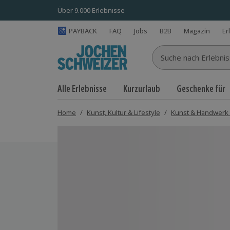
Über 9.000 Erlebnisse
PAYBACK
FAQ
Jobs
B2B
Magazin
Er
Suche nach Erlebnisse
Alle Erlebnisse
Kurzurlaub
Geschenke für
Home
/
Kunst, Kultur & Lifestyle
/
Kunst & Handwerk
Bild 1 von 4