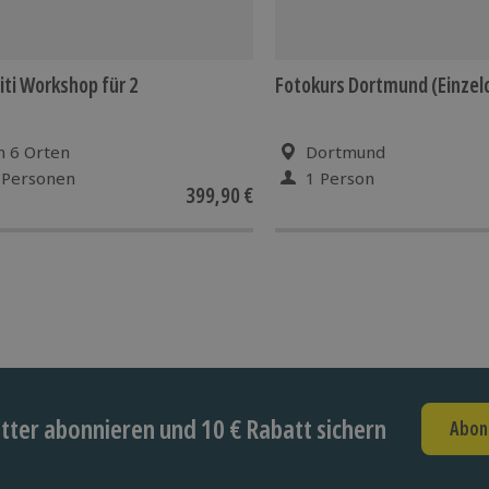
iti Workshop für 2
Fotokurs Dortmund (Einzel
n 6 Orten
Dortmund
 Personen
1 Person
399,90 €
ter abonnieren und 10 € Rabatt sichern
Abon