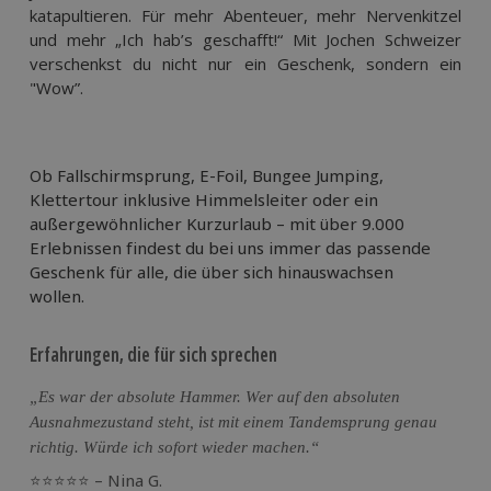
katapultieren. Für mehr Abenteuer, mehr Nervenkitzel 
und mehr „Ich hab’s geschafft!“ Mit Jochen Schweizer 
verschenkst du nicht nur ein Geschenk, sondern ein 
"Wow”. 
Ob Fallschirmsprung, E-Foil, Bungee Jumping,
Klettertour inklusive Himmelsleiter oder ein
außergewöhnlicher Kurzurlaub – mit über 9.000
Erlebnissen findest du bei uns immer das passende
Geschenk für alle, die über sich hinauswachsen
wollen.
Erfahrungen, die für sich sprechen
„Es war der absolute Hammer. Wer auf den absoluten
Ausnahmezustand steht, ist mit einem Tandemsprung genau
richtig. Würde ich sofort wieder machen.“
⭐⭐⭐⭐⭐ – Nina G.