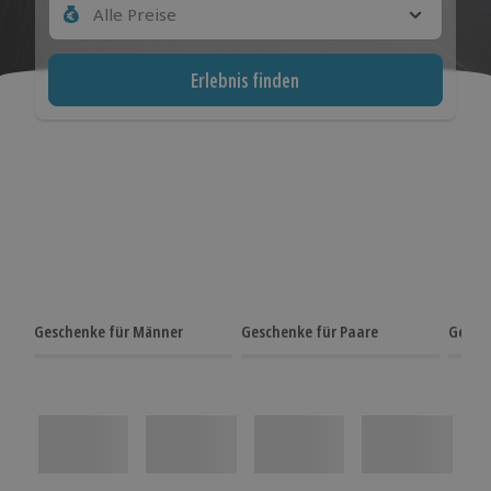
Alle Preise
Erlebnis finden
Geschenke für Männer
Geschenke für Paare
Gesch