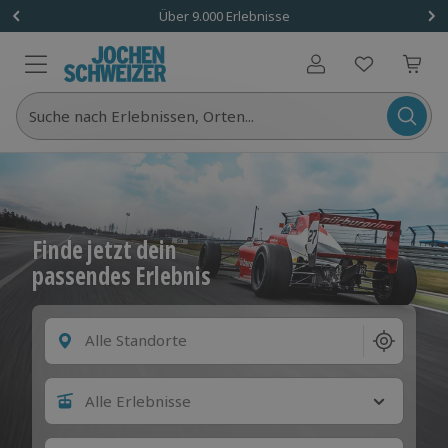
Über 9.000 Erlebnisse
Benutzerkonto
Suche nach Erlebnissen, Orten...
Finde jetzt dein
passendes Erlebnis
Alle Standorte
Alle Erlebnisse