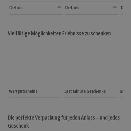
Details
Details
Detai
Vielfältige Möglichkeiten Erlebnisse zu schenken
Wertgutscheine
Last Minute Geschenke
Gutsc
Die perfekte Verpackung für jeden Anlass – und jedes
Geschenk