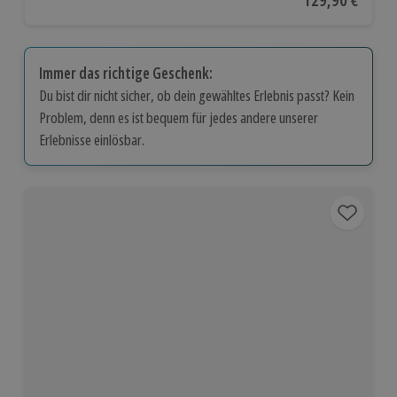
Aktueller Preis
129,90 €
Immer das richtige Geschenk:
Du bist dir nicht sicher, ob dein gewähltes Erlebnis passt? Kein
Problem, denn es ist bequem für jedes andere unserer
Erlebnisse einlösbar.