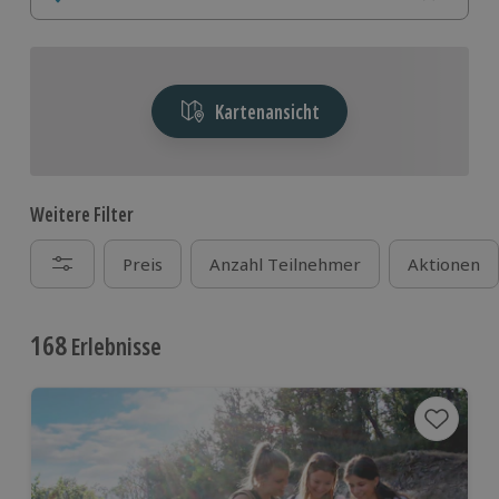
im Vierländereck am Bodensee
!
Kartenansicht
Weitere Filter
Preis
Anzahl Teilnehmer
Aktionen
168
Erlebnisse