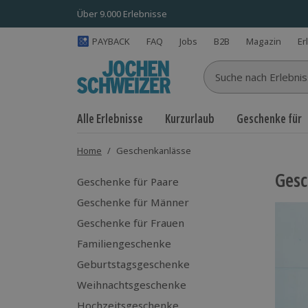
Über 9.000 Erlebnisse
PAYBACK
FAQ
Jobs
B2B
Magazin
Er
Suche nach Erlebnisse
Alle Erlebnisse
Kurzurlaub
Geschenke für
Home
/
Geschenkanlässe
Gesc
Geschenke für Paare
Geschenke für Männer
Geschenke für Frauen
Familiengeschenke
Geburtstagsgeschenke
Weihnachtsgeschenke
Hochzeitsgeschenke