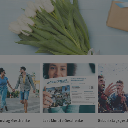
instag Geschenke
Last Minute Geschenke
Geburtstagsgesc