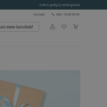
3 Jahre gültig & verlängerbar
Kontakt
089 / 70 80 90 90
hast einen Gutschein?
Benutzerkonto