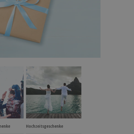
henke
Hochzeitsgeschenke