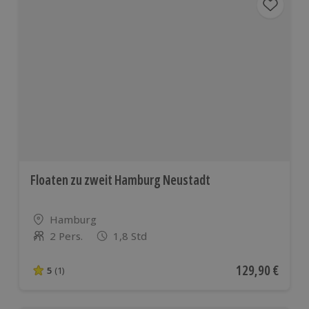
Floaten zu zweit Hamburg Neustadt
Standort
Hamburg
2 Pers.
1,8 Std
Anzahl der Teilnehmer
Aktueller Preis
129,90 €
5
(1)
5 von 5 Sternen basierend auf 1 Bewertungen