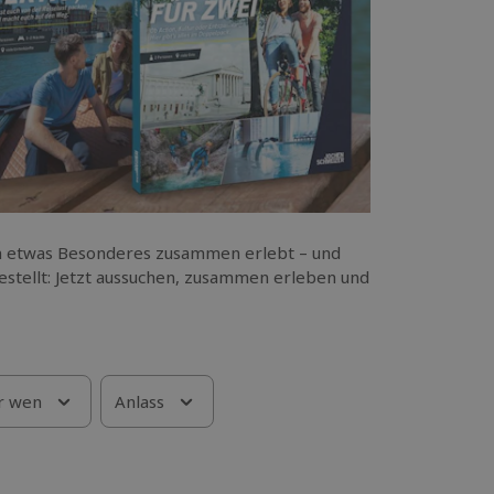
n etwas Besonderes zusammen erlebt – und
tellt: Jetzt aussuchen, zusammen erleben und
r wen
Anlass