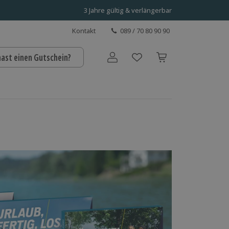
3 Jahre gültig & verlängerbar
Kontakt
089 / 70 80 90 90
hast einen Gutschein?
Benutzerkonto