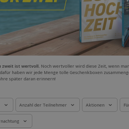
u zweit ist wertvoll.
Noch wertvoller wird diese Zeit, wenn ma
dafür haben wir jede Menge tolle Geschenkboxen zusammenges
ahre später daran erinnern!
s
Anzahl der Teilnehmer
Aktionen
Fü
nachtung