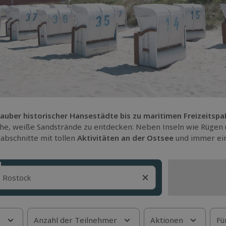
uber historischer Hansestädte bis zu maritimen Freizeitspa
che, weiße Sandstrände zu entdecken: Neben Inseln wie Rügen
abschnitte mit tollen
Aktivitäten an der Ostsee
und immer eine
s
Anzahl der Teilnehmer
Aktionen
Fü