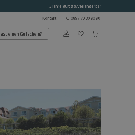
3 Jahre gültig & verlängerbar
Kontakt
089 / 70 80 90 90
hast einen Gutschein?
Benutzerkonto