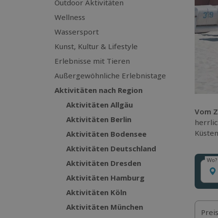
Outdoor Aktivitäten
Wellness
Wassersport
Kunst, Kultur & Lifestyle
Erlebnisse mit Tieren
Außergewöhnliche Erlebnistage
Aktivitäten nach Region
Aktivitäten Allgäu
Vom Za
Aktivitäten Berlin
herrli
Küsten
Aktivitäten Bodensee
Aktivitäten Deutschland
Wo?
Aktivitäten Dresden
Wo?
Aktivitäten Hamburg
Aktivitäten Köln
Aktivitäten München
Prei