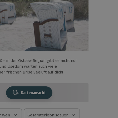
ß
– in der Ostsee-Region gibt es nicht nur
 und Usedom warten auch viele
r frischen Brise Seeluft auf dich!
Kartenansicht
r wen
Gesamterlebnisdauer