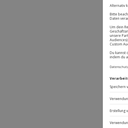
-1
Passt