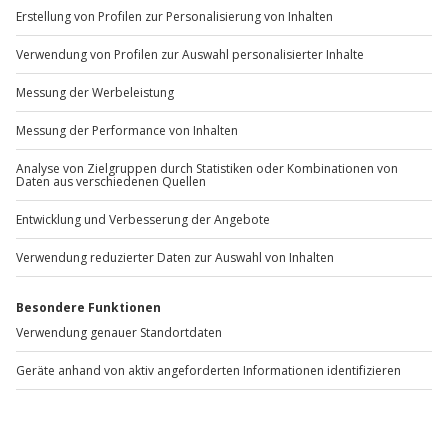
Wie zufrieden bist du mit diesen
Suchergebnissen?
Können wir etwas besser machen?
Gibt es zum Beispiel Filter oder etwas anderes, das du
vermisst?
Bitte gib hier dein Feedback ein.