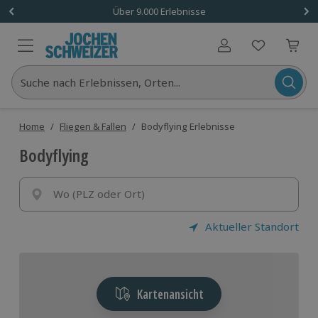
Über 9.000 Erlebnisse
Benutzerkonto
Suche nach Erlebnissen, Orten...
Home
/
Fliegen & Fallen
/
Bodyflying Erlebnisse
Bodyflying
Wo (PLZ oder Ort)
Aktueller Standort
Kartenansicht