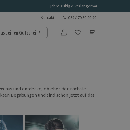
3 Jahre gültig & verlängerbar
Kontakt
089 / 70 80 90 90
hast einen Gutschein?
Benutzerkonto
ws
aus und entdecke, ob eher der nächste
ckten Begabungen und sind schon jetzt auf das