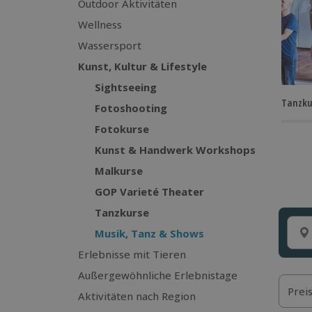
Outdoor Aktivitäten
Wellness
Wassersport
Kunst, Kultur & Lifestyle
Sightseeing
Tanzku
Fotoshooting
Fotokurse
Kunst & Handwerk Workshops
Malkurse
GOP Varieté Theater
Tanzkurse
Musik, Tanz & Shows
Erlebnisse mit Tieren
Außergewöhnliche Erlebnistage
Prei
Aktivitäten nach Region