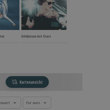
ter
Erlebnisse mit Stars
Kartenansicht
owart
Für wen