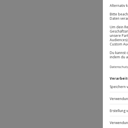
-1
-1