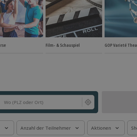
rse
Film- & Schauspiel
GOP Varieté Thea
Wo (PLZ oder Ort)
s
Anzahl der Teilnehmer
Aktionen
Sh