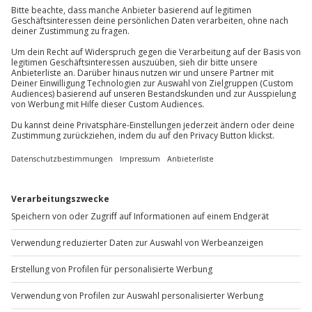
Deutschland: Lieferungen nach Deutschland,
Österreich, Schweiz, Italien
Österreich: Lieferungen nach Deutschland,
Österreich
Newsletter abonnieren und 10 € Rabatt sichern
Abonnieren
Vertrag widerrufen
FAQs
Kontakt
Zahlungsarten
Über uns
Magazin
Jobs