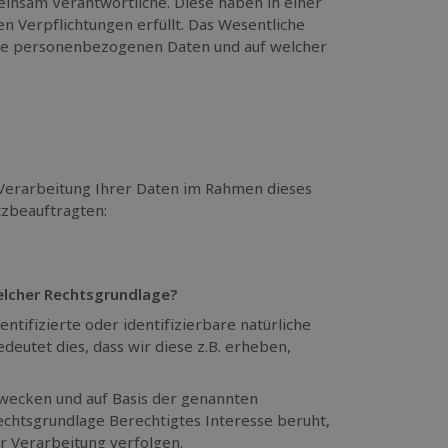
sam Verantwortliche. Diese haben in einer
n Verpflichtungen erfüllt. Das Wesentliche
 Ihre personenbezogenen Daten und auf welcher
r Verarbeitung Ihrer Daten im Rahmen dieses
tzbeauftragten:
elcher Rechtsgrundlage?
ntifizierte oder identifizierbare natürliche
utet dies, dass wir diese z.B. erheben,
wecken und auf Basis der genannten
Rechtsgrundlage Berechtigtes Interesse beruht,
er Verarbeitung verfolgen.