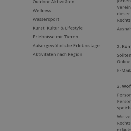
Jochen
Outdoor Aktivitäten
Verein
Wellness
dieser
Wassersport
Rechts
Kunst, Kultur & Lifestyle
Ausnah
Erlebnisse mit Tieren
Außergewöhnliche Erlebnistage
2. Ko
Aktivitäten nach Region
Sollte
Online
E-Mail
3. Wof
Person
Person
speich
Wir ve
Rechts
erläut