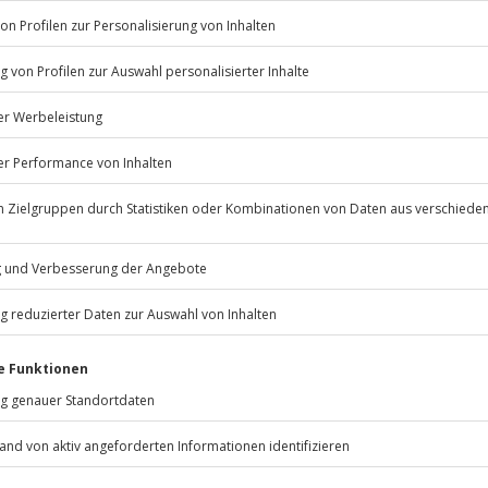
Plugin aktivier
entsprechenden 
ereitstellung eines Logins über soziale
Vertragserfüllun
etzwerke (Social Sign In)
rmittlung und ggf. Sperrung von Nutzern,
Interessenabwäg
ie einen sogenannten Adblocker installiert
daran, unsere g
aben und dadurch Werbung blockieren
Angebote nur Nu
nicht blockieren
rmittlung von Störungen und Gewährleistung
Erfüllung unsere
r Systemsicherheit einschließlich
Datensicherheit 
ufdeckung und Nachverfolgung
berechtigtes Int
zulässiger Zugriffe und Zugriffsversuche auf
Gewährleistung d
nsere Web-Server
Nachverfolgung u
ahrung und Verteidigung unserer Rechte
Interessenabwägu
der Geltendmach
essaging-Dienste
Einwilligung
undenkonto
Einwilligung (z.
optionalen Date