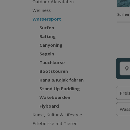
Outdoor Aktivitäten
Wellness
Surfen
Wassersport
Surfen
Rafting
Canyoning
Segeln
Tauchkurse
Bootstouren
Kanu & Kajak fahren
Stand Up Paddling
Prei
Wakeboarden
Flyboard
Wass
Kunst, Kultur & Lifestyle
Erlebnisse mit Tieren