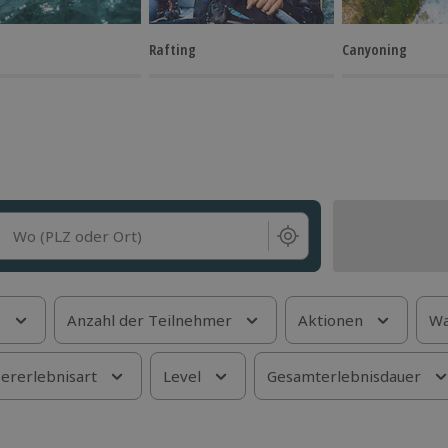
Rafting
Canyoning
Wo (PLZ oder Ort)
s
Anzahl der Teilnehmer
Aktionen
Wa
ererlebnisart
Level
Gesamterlebnisdauer