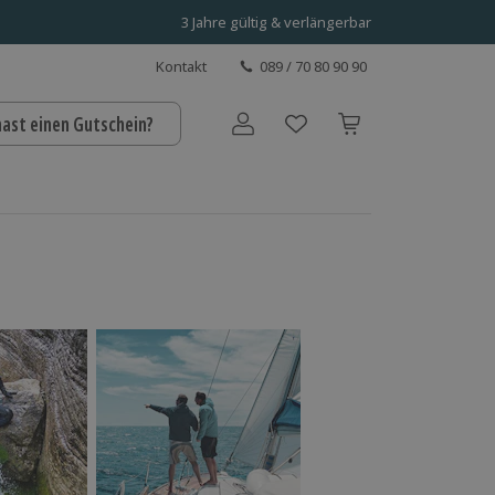
3 Jahre gültig & verlängerbar
Kontakt
089 / 70 80 90 90
hast einen Gutschein?
Benutzerkonto