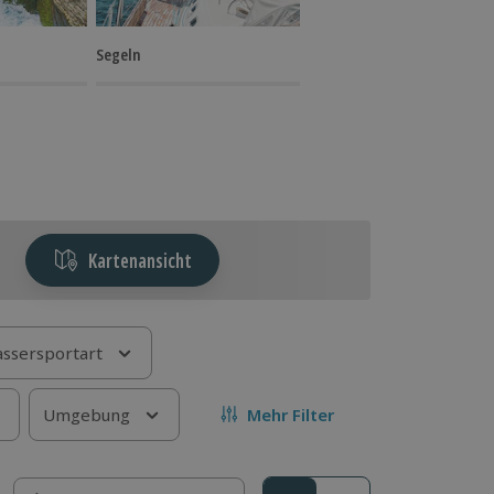
Segeln
Kartenansicht
ssersportart
Umgebung
Mehr Filter
Sortieren nach