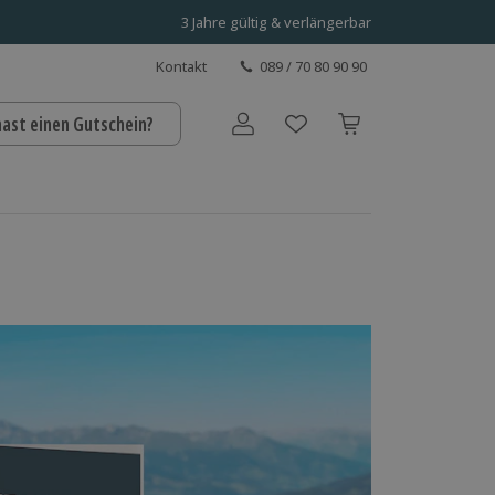
3 Jahre gültig & verlängerbar
Kontakt
089 / 70 80 90 90
hast einen Gutschein?
Benutzerkonto