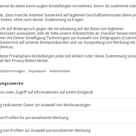
Wertgutschein ab 20 Euro
Einlösbar in über 9.000 E
3 Jahre gültig ab Ende de
Mit passender Geschenkv
Per Post oder PDF erhältl
Flexibles Geschenk Happy Bi
Wertgutschein ab 20 Euro
Einlösbar in über 9.000 E
3 Jahre gültig ab Ende de
Mit passender Geschenkv
Per Post oder PDF erhältl
Flexibles Geschenk Herzlich