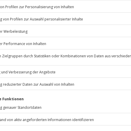
Wertgutschein ab 20 Euro
Einlösbar in über 9.000 E
3 Jahre gültig ab Ende de
Mit passender Geschenkv
Per Post oder PDF erhältl
Flexibles Geschenk Ein Hoch 
Wertgutschein ab 20 Euro
Einlösbar in über 9.000 E
3 Jahre gültig ab Ende de