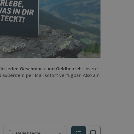
 für jeden Geschmack und Geldbeutel
: Unsere
nd außerdem per Mail sofort verfügbar. Also am
!
Sortieren nach
Beliebteste