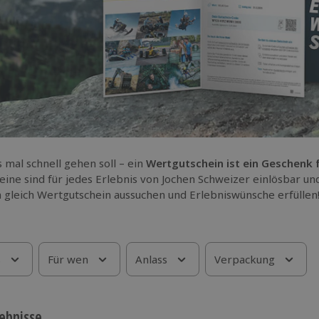
 mal schnell gehen soll – ein
Wertgutschein ist ein Geschenk
eine sind für jedes Erlebnis von Jochen Schweizer einlösbar u
 gleich Wertgutschein aussuchen und Erlebniswünsche erfüllen
s
Für wen
Anlass
Verpackung
ebnisse