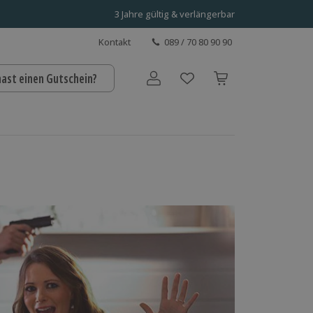
3 Jahre gültig & verlängerbar
Kontakt
089 / 70 80 90 90
hast einen Gutschein?
Benutzerkonto