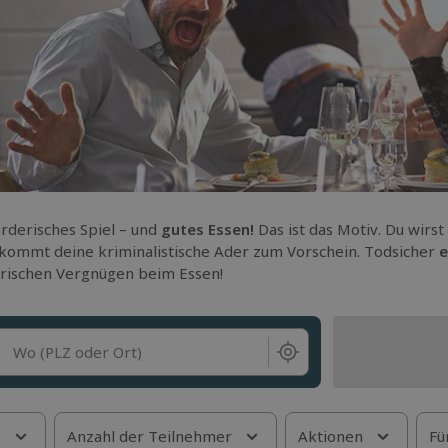
rderisches Spiel – und
gutes Essen!
Das ist das Motiv. Du wirs
kommt deine kriminalistische Ader zum Vorschein. Todsicher
e
ischen Vergnügen beim Essen!
Wo (PLZ oder Ort)
s
Anzahl der Teilnehmer
Aktionen
Fü