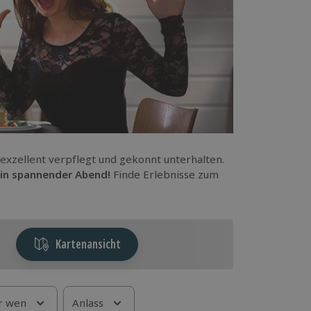
t exzellent verpflegt und gekonnt unterhalten.
in spannender Abend!
Finde Erlebnisse zum
Kartenansicht
r wen
Anlass