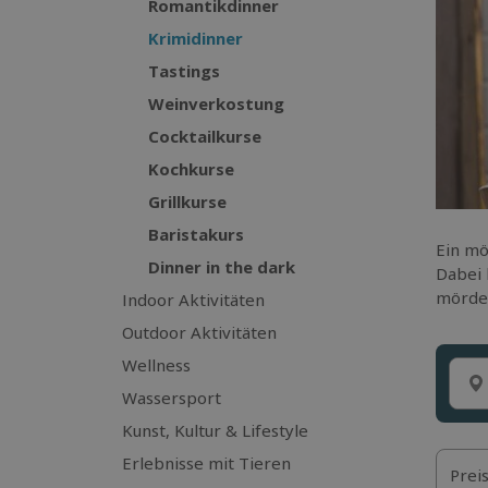
Romantikdinner
Krimidinner
Tastings
Weinverkostung
Cocktailkurse
Kochkurse
Grillkurse
Baristakurs
Ein mö
Dinner in the dark
Dabei 
mörder
Indoor Aktivitäten
Outdoor Aktivitäten
Wellness
Wassersport
Kunst, Kultur & Lifestyle
Erlebnisse mit Tieren
Prei