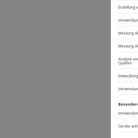
Passt
-15% 