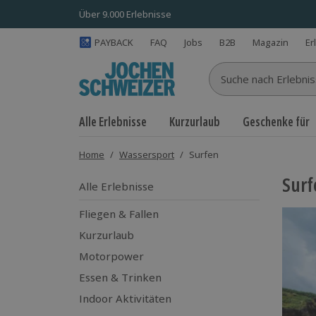
Über 9.000 Erlebnisse
PAYBACK
FAQ
Jobs
B2B
Magazin
Er
Suche nach Erlebnisse
Alle Erlebnisse
Kurzurlaub
Geschenke für
Home
/
Wassersport
/
Surfen
Surf
Alle Erlebnisse
Fliegen & Fallen
Kurzurlaub
Motorpower
Essen & Trinken
Indoor Aktivitäten