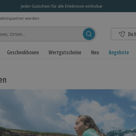
Jeder Gutschein für alle Erlebnisse einlösbar
lebnispartner werden
Du 
n...
Geschenkboxen
Wertgutscheine
Neu
Angebote
en