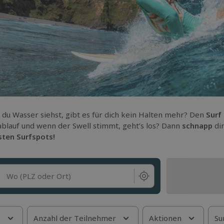
 du Wasser siehst, gibt es für dich kein Halten mehr? Den
Surf
blauf und wenn der Swell stimmt, geht’s los? Dann
schnapp
di
ten Surfspots!
Wo (PLZ oder Ort)
s
Anzahl der Teilnehmer
Aktionen
Su