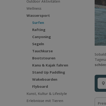
Outdoor Aktivitäten
Wellness
Wassersport
Surfen
Rafting
Canyoning
Segeln
Tauchkurse
Sobald
Bootstouren
Tagesa
schöns
Kanu & Kajak fahren
Stand Up Paddling
Wakeboarden
Flyboard
Kunst, Kultur & Lifestyle
Erlebnisse mit Tieren
Prei