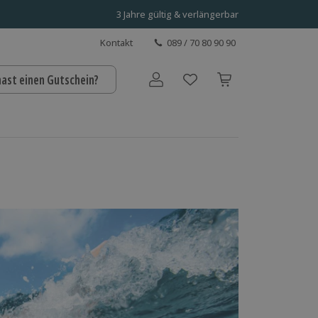
3 Jahre gültig & verlängerbar
Kontakt
089 / 70 80 90 90
hast einen Gutschein?
Benutzerkonto