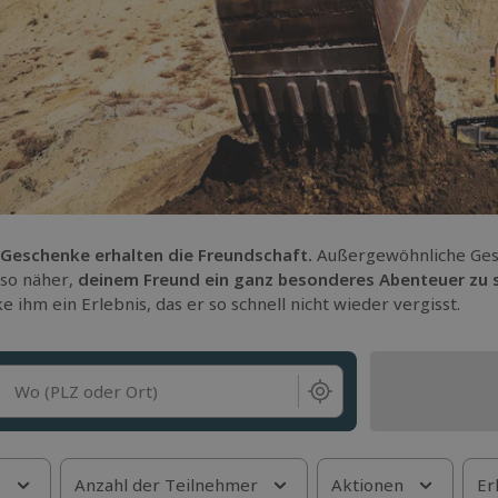
 Geschenke erhalten die Freundschaft.
Außergewöhnliche Gesch
also näher,
deinem Freund ein ganz besonderes Abenteuer zu sc
e ihm ein Erlebnis, das er so schnell nicht wieder vergisst.
Wo (PLZ oder Ort)
s
Anzahl der Teilnehmer
Aktionen
Er