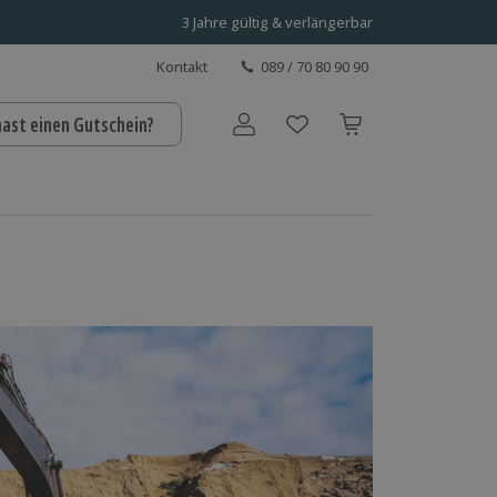
3 Jahre gültig & verlängerbar
Kontakt
089 / 70 80 90 90
hast einen Gutschein?
Benutzerkonto