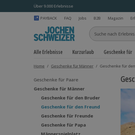
Über 9.000 Erlebnisse
PAYBACK
FAQ
Jobs
B2B
Magazin
Er
Suche nach Erlebnisse
Alle Erlebnisse
Kurzurlaub
Geschenke für
Home
/
Geschenke für Männer
/
Geschenke für den
Gesc
Geschenke für Paare
Geschenke für Männer
Geschenke für den Bruder
Geschenke für den Freund
Geschenke für Freunde
Geschenke für Papa
Männerspielplatz