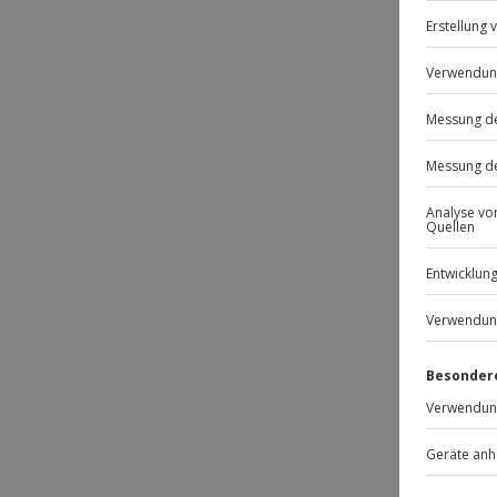
BE
DE