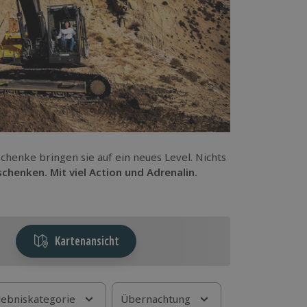
enke bringen sie auf ein neues Level. Nichts
henken. Mit viel Action und Adrenalin.
Kartenansicht
lebniskategorie
Übernachtung