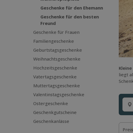
Geschenke für den Ehemann
Geschenke für den besten
Freund
Geschenke für Frauen
Familiengeschenke
Geburtstagsgeschenke
Weihnachtsgeschenke
Hochzeitsgeschenke
Kleine
liegt 
Vatertagsgeschenke
Schenk
Muttertagsgeschenke
Valentinstagsgeschenke
Ostergeschenke
Geschenkgutscheine
Geschenkanlässe
Prei