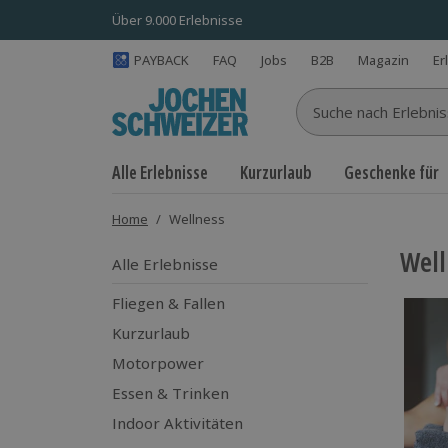
Über 9.000 Erlebnisse
PAYBACK
FAQ
Jobs
B2B
Magazin
Er
Suche nach Erlebnisse
Alle Erlebnisse
Kurzurlaub
Geschenke für
Home
/
Wellness
Well
Alle Erlebnisse
Fliegen & Fallen
Kurzurlaub
Motorpower
Essen & Trinken
Indoor Aktivitäten