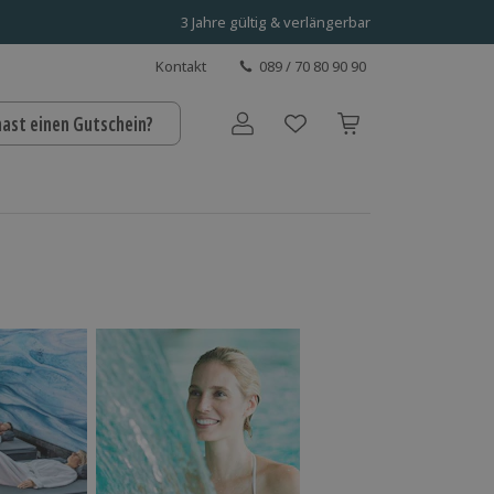
3 Jahre gültig & verlängerbar
Kontakt
089 / 70 80 90 90
hast einen Gutschein?
Benutzerkonto