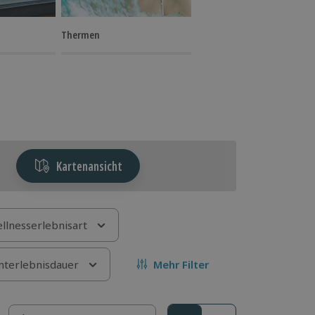
Thermen
Kartenansicht
llnesserlebnisart
terlebnisdauer
Mehr Filter
Sortieren nach