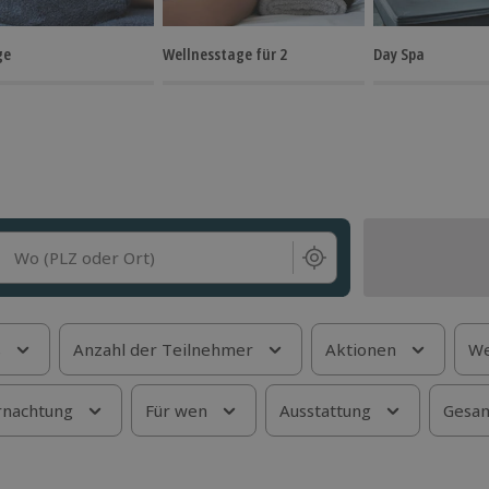
ge
Wellnesstage für 2
Day Spa
Wo (PLZ oder Ort)
s
Anzahl der Teilnehmer
Aktionen
We
nachtung
Für wen
Ausstattung
Gesam