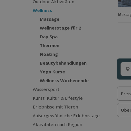
Outdoor Aktivitäten
Wellness
Massa
Massage
Wellnesstage für 2
Day Spa
Thermen
Floating
Beautybehandlungen
Yoga Kurse
Wellness Wochenende
Wassersport
Prei
Kunst, Kultur & Lifestyle
Erlebnisse mit Tieren
Über
Außergewöhnliche Erlebnistage
Aktivitäten nach Region