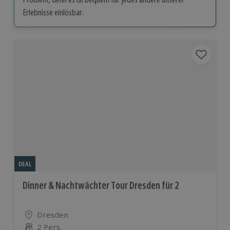
Erlebnisse einlösbar.
DEAL
Dinner & Nachtwächter Tour Dresden für 2
Standort
Dresden
2 Pers.