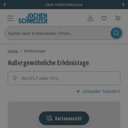
Über 9.000 Erlebnisse
Benutzerkonto
Suche nach Erlebnissen, Orten...
Home
/
Erlebnistage
Außergewöhnliche Erlebnistage
Wo (PLZ oder Ort)
Aktueller Standort
Kartenansicht