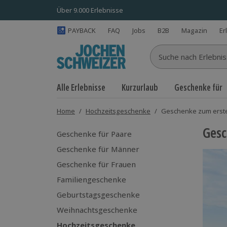
Über 9.000 Erlebnisse
PAYBACK
FAQ
Jobs
B2B
Magazin
Er
Suche nach Erlebnisse
Alle Erlebnisse
Kurzurlaub
Geschenke für
Home
/
Hochzeitsgeschenke
/
Geschenke zum erste
Gesc
Geschenke für Paare
Geschenke für Männer
Geschenke für Frauen
Familiengeschenke
Geburtstagsgeschenke
Weihnachtsgeschenke
Hochzeitsgeschenke