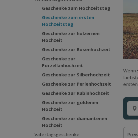
Geschenke zum Hochzeitstag
Geschenke zum ersten
Hochzeitstag
Geschenke zur hölzernen
Hochzeit
Geschenke zur Rosenhochzeit
Geschenke zur
Porzellanhochzeit
Wenn s
Geschenke zur Silberhochzeit
Liebst
Geschenke zur Perlenhochzeit
ersten
Geschenke zur Rubinhochzeit
Geschenke zur goldenen
Hochzeit
Geschenke zur diamantenen
Hochzeit
Prei
Vatertagsgeschenke