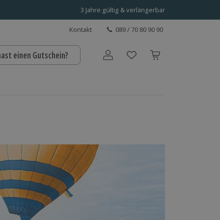
3 Jahre gültig & verlängerbar
Kontakt
089 / 70 80 90 90
hast einen Gutschein?
Benutzerkonto