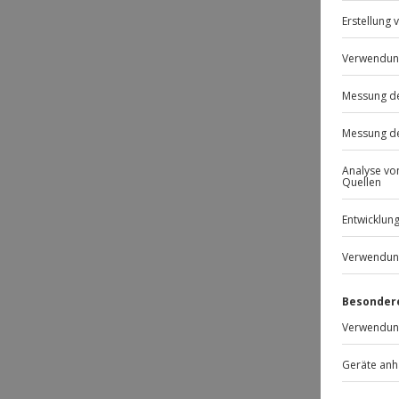
DE
DE