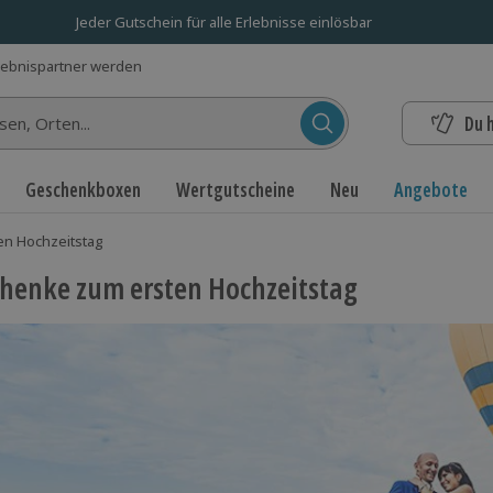
Jeder Gutschein für alle Erlebnisse einlösbar
lebnispartner werden
Du 
n...
Geschenkboxen
Wertgutscheine
Neu
Angebote
n Hochzeitstag
henke zum ersten Hochzeitstag