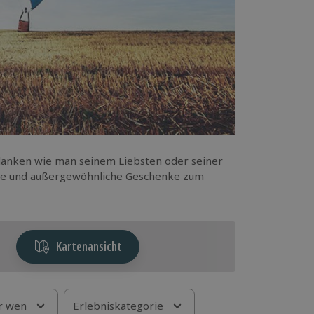
edanken wie man seinem Liebsten oder seiner
liche und außergewöhnliche Geschenke zum
Kartenansicht
r wen
Erlebniskategorie