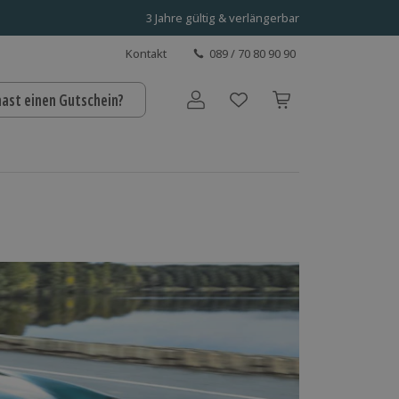
3 Jahre gültig & verlängerbar
Kontakt
089 / 70 80 90 90
hast einen Gutschein?
Benutzerkonto