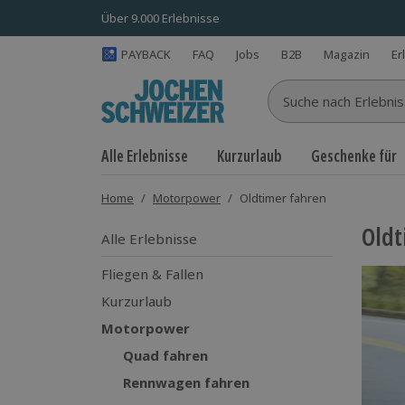
Über 9.000 Erlebnisse
PAYBACK
FAQ
Jobs
B2B
Magazin
Er
Suche nach Erlebnisse
Alle Erlebnisse
Kurzurlaub
Geschenke für
Home
/
Motorpower
/
Oldtimer fahren
Oldt
Alle Erlebnisse
Fliegen & Fallen
Kurzurlaub
Motorpower
Quad fahren
Rennwagen fahren