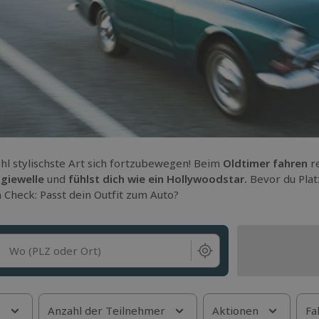
hl stylischste Art sich fortzubewegen! Beim
Oldtimer fahren
re
lgiewelle
und
fühlst dich wie ein Hollywoodstar.
Bevor du Pla
 Check: Passt dein Outfit zum Auto?
Wo (PLZ oder Ort)
s
Anzahl der Teilnehmer
Aktionen
Fa