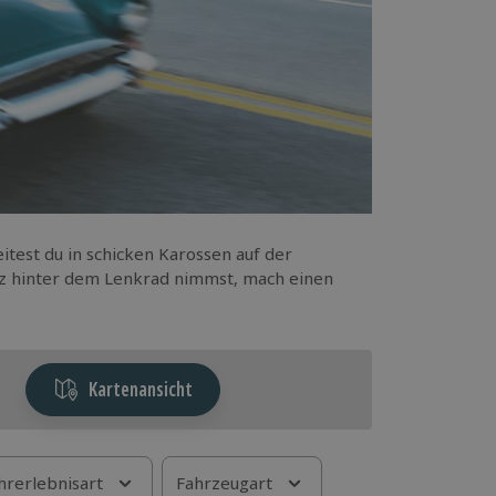
itest du in schicken Karossen auf der
tz hinter dem Lenkrad nimmst, mach einen
Kartenansicht
hrerlebnisart
Fahrzeugart