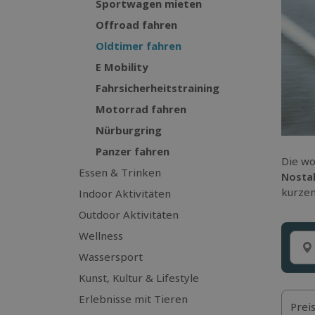
Sportwagen mieten
Offroad fahren
Oldtimer fahren
E Mobility
Fahrsicherheitstraining
Motorrad fahren
Nürburgring
Panzer fahren
Die wo
Essen & Trinken
Nosta
kurzen
Indoor Aktivitäten
Outdoor Aktivitäten
Wellness
Wassersport
Kunst, Kultur & Lifestyle
Erlebnisse mit Tieren
Prei