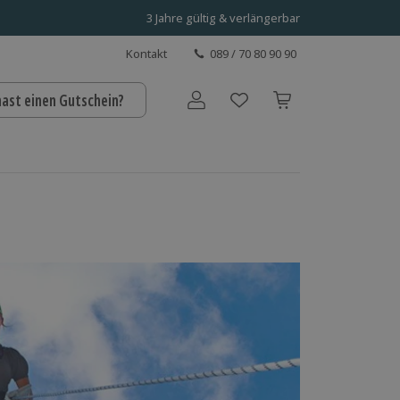
3 Jahre gültig & verlängerbar
Kontakt
089 / 70 80 90 90
hast einen Gutschein?
Benutzerkonto