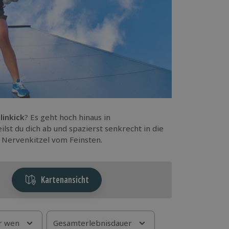
linkick
? Es geht hoch hinaus in
eilst du dich ab und spazierst senkrecht in die
Nervenkitzel vom Feinsten.
Kartenansicht
r wen
Gesamterlebnisdauer