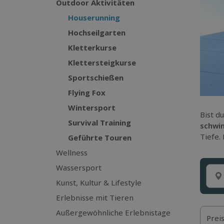
Outdoor Aktivitäten
Houserunning
Hochseilgarten
Kletterkurse
Klettersteigkurse
Sportschießen
Flying Fox
Wintersport
Bist d
Survival Training
schwi
Tiefe.
Geführte Touren
Wellness
Wassersport
Kunst, Kultur & Lifestyle
Erlebnisse mit Tieren
Außergewöhnliche Erlebnistage
Prei