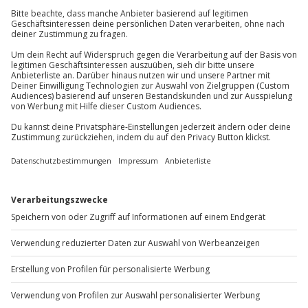
einfach dein gewünschtes Ticket auswählen.