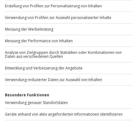
Du hast noch Fragen?
089 / 70 80 90 55
Kontakt & FAQ