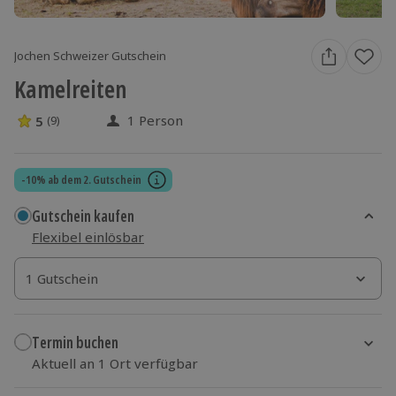
Jochen Schweizer Gutschein
Kamelreiten
1 Person
5
(9)
5 Sterne von 5 aus 9 Bewertungen
-10% ab dem 2. Gutschein
Gutschein kaufen
Flexibel einlösbar
1 Gutschein
1 Gutschein
1 Gutschein
Termin buchen
Aktuell an 1 Ort verfügbar
Wähle im nächsten Schritt einen Termin aus