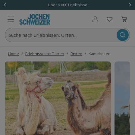
Über 9.000 Erlebnisse
Benutzerkonto
Suche nach Erlebnissen, Orten...
Home
/
Erlebnisse mit Tieren
/
Reiten
/
Kamelreiten