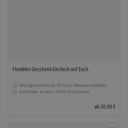
Flexibles Geschenk Ein Hoch auf Euch
Wertgutschein ab 20 Euro flexibel wählbar
Einlösbar in über 9.000 Erlebnisse
Aktueller Preis
ab
20,00 €