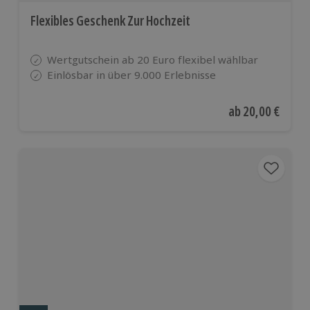
Flexibles Geschenk Zur Hochzeit
Wertgutschein ab 20 Euro flexibel wählbar
Einlösbar in über 9.000 Erlebnisse
Aktueller Preis
ab
20,00 €