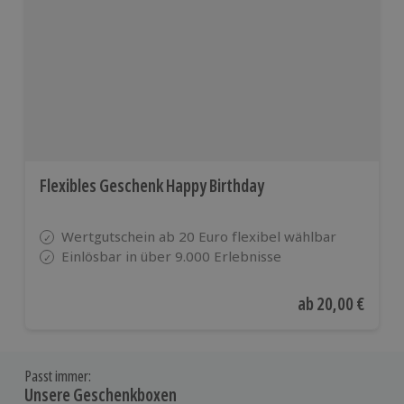
Flexibles Geschenk Happy Birthday
Wertgutschein ab 20 Euro flexibel wählbar
Einlösbar in über 9.000 Erlebnisse
Aktueller Preis
ab
20,00 €
Passt immer:
Unsere Geschenkboxen