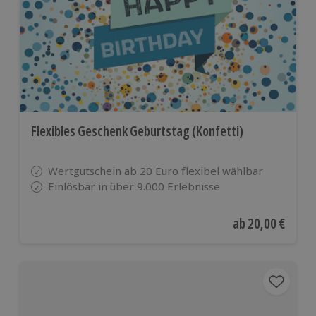
Flexibles Geschenk Geburtstag (Konfetti)
Wertgutschein ab 20 Euro flexibel wählbar
Einlösbar in über 9.000 Erlebnisse
Aktueller Preis
ab
20,00 €