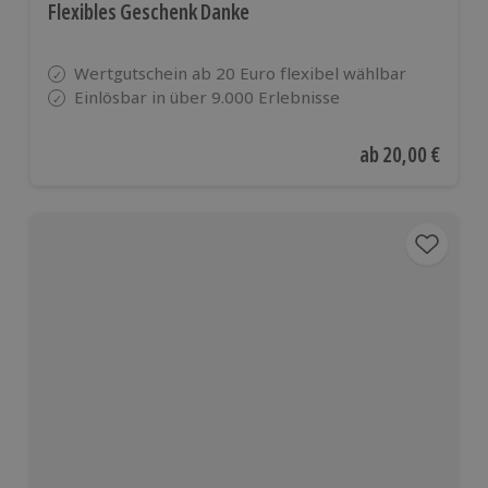
Flexibles Geschenk Danke
Wertgutschein ab 20 Euro flexibel wählbar
Einlösbar in über 9.000 Erlebnisse
Aktueller Preis
ab
20,00 €