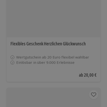
europäischen
Ländern
Flexibles Geschenk Herzlichen Glückwunsch
Wertgutschein ab 20 Euro flexibel wählbar
Einlösbar in über 9.000 Erlebnisse
Aktueller Preis
ab
20,00 €