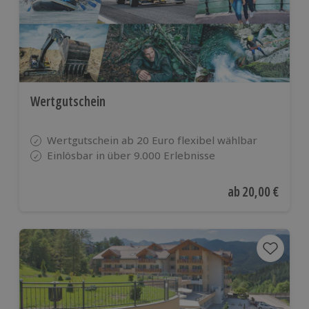
Wertgutschein
Wertgutschein ab 20 Euro flexibel wählbar
Einlösbar in über 9.000 Erlebnisse
Aktueller Preis
ab
20,00 €