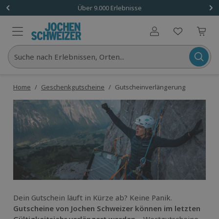
Über 9.000 Erlebnisse
Benutzerkonto
Suche nach Erlebnissen, Orten...
Home
/
Geschenkgutscheine
/
Gutscheinverlängerung
Dein Gutschein läuft in Kürze ab? Keine Panik.
Gutscheine von Jochen Schweizer können im letzten
Gültigkeitsjahr verlängert werden
– Wertgutscheine