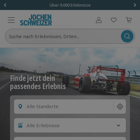
Über 9.000 Erlebnisse
Benutzerkonto
Suche nach Erlebnissen, Orten...
Finde jetzt dein
passendes Erlebnis
Alle Standorte
Alle Erlebnisse