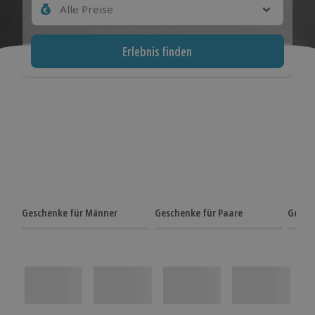
Alle Preise
Erlebnis finden
Geschenke für Männer
Geschenke für Paare
Gesch