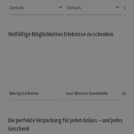
Details
Details
Detai
Vielfältige Möglichkeiten Erlebnisse zu schenken
Wertgutscheine
Last Minute Geschenke
Gutsc
Die perfekte Verpackung für jeden Anlass – und jedes
Geschenk