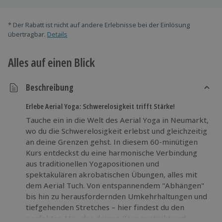
* Der Rabatt ist nicht auf andere Erlebnisse bei der Einlösung
übertragbar.
Details
Alles auf einen Blick
Beschreibung
Erlebe Aerial Yoga: Schwerelosigkeit trifft Stärke!
Tauche ein in die Welt des Aerial Yoga in Neumarkt,
wo du die Schwerelosigkeit erlebst und gleichzeitig
an deine Grenzen gehst. In diesem 60-minütigen
Kurs entdeckst du eine harmonische Verbindung
aus traditionellen Yogapositionen und
spektakulären akrobatischen Übungen, alles mit
dem Aerial Tuch. Von entspannendem "Abhängen"
bis hin zu herausfordernden Umkehrhaltungen und
tiefgehenden Stretches – hier findest du den
perfekten Mix, der deinen Körper stärkt und