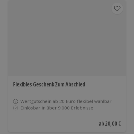
Flexibles Geschenk Zum Abschied
Wertgutschein ab 20 Euro flexibel wählbar
Einlösbar in über 9.000 Erlebnisse
Aktueller Preis
ab
20,00 €