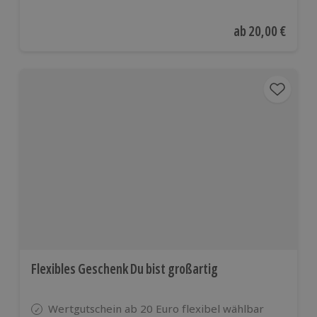
Aktueller Preis
ab
20,00 €
Flexibles Geschenk Du bist großartig
Wertgutschein ab 20 Euro flexibel wählbar