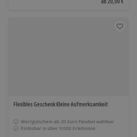
Aktueller Preis
ab
20,00 €
Flexibles Geschenk Kleine Aufmerksamkeit
Wertgutschein ab 20 Euro flexibel wählbar
Einlösbar in über 9.000 Erlebnisse