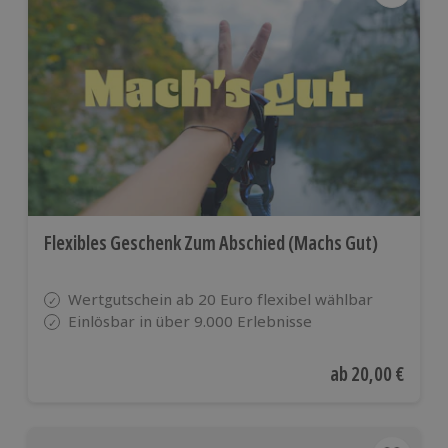
Flexibles Geschenk Zum Abschied (Machs Gut)
Wertgutschein ab 20 Euro flexibel wählbar
Einlösbar in über 9.000 Erlebnisse
Aktueller Preis
ab
20,00 €