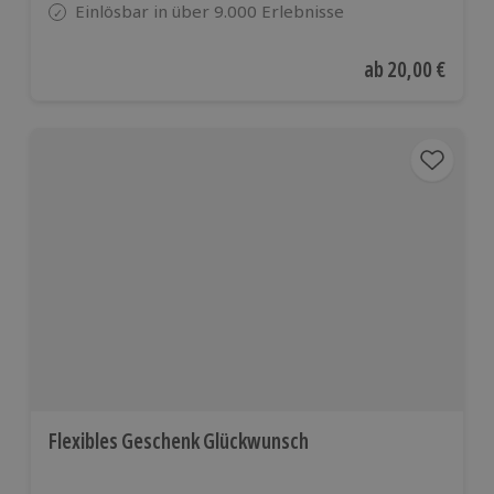
Einlösbar in über 9.000 Erlebnisse
Aktueller Preis
ab
20,00 €
Flexibles Geschenk Glückwunsch