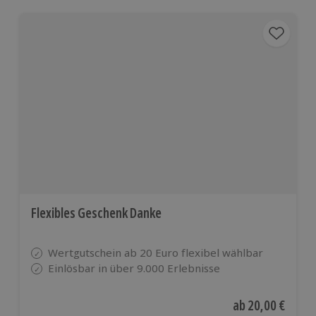
Flexibles Geschenk Danke
Wertgutschein ab 20 Euro flexibel wählbar
Einlösbar in über 9.000 Erlebnisse
Aktueller Preis
ab
20,00 €