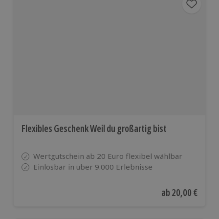
Flexibles Geschenk Weil du großartig bist
Wertgutschein ab 20 Euro flexibel wählbar
Einlösbar in über 9.000 Erlebnisse
Aktueller Preis
ab
20,00 €