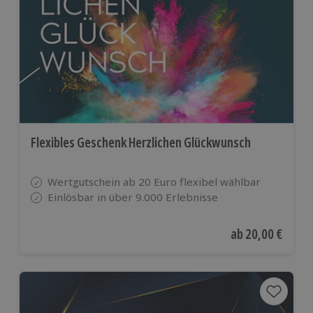
Flexibles Geschenk Herzlichen Glückwunsch
Wertgutschein ab 20 Euro flexibel wählbar
Einlösbar in über 9.000 Erlebnisse
Aktueller Preis
ab
20,00 €