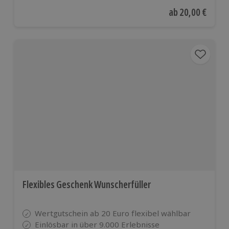
Aktueller Preis
ab
20,00 €
Flexibles Geschenk Wunscherfüller
Wertgutschein ab 20 Euro flexibel wählbar
Einlösbar in über 9.000 Erlebnisse