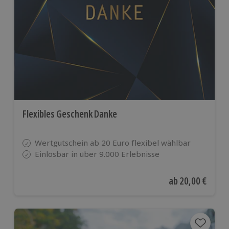
Flexibles Geschenk Danke
Wertgutschein ab 20 Euro flexibel wählbar
Einlösbar in über 9.000 Erlebnisse
Aktueller Preis
ab
20,00 €