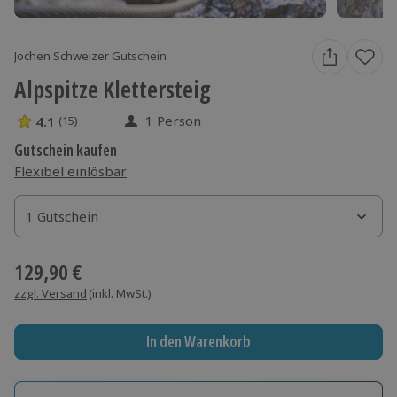
Jochen Schweizer Gutschein
Alpspitze Klettersteig
1 Person
4.1
(15)
4.1 Sterne von 5 aus 15 Bewertungen
Gutschein kaufen
Flexibel einlösbar
1 Gutschein
1 Gutschein
1 Gutschein
129,90 €
zzgl. Versand
(inkl. MwSt.)
In den Warenkorb