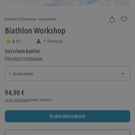
Jochen Schweizer Gutschein
Biathlon Workshop
1 Person
5
(5)
5 Sterne von 5 aus 5 Bewertungen
Gutschein kaufen
Flexibel einlösbar
1 Gutschein
1 Gutschein
1 Gutschein
94,90 €
zzgl. Versand
(inkl. MwSt.)
In den Warenkorb