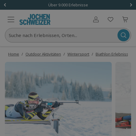
Über 9.000 Erlebnisse
Benutzerkonto
Suche nach Erlebnissen, Orten...
Home
/
Outdoor Aktivitäten
/
Wintersport
/
Biathlon Erlebnisse
/