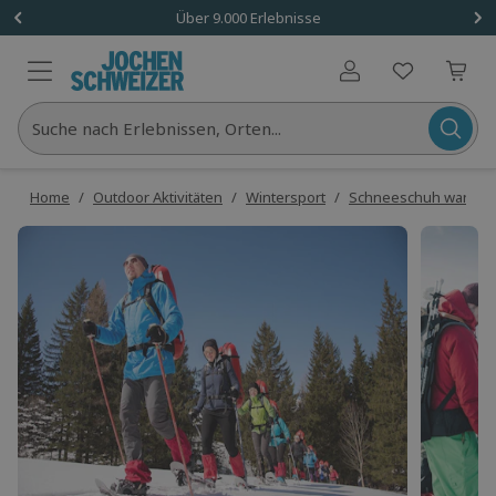
Über 9.000 Erlebnisse
Benutzerkonto
Suche nach Erlebnissen, Orten...
Home
/
Outdoor Aktivitäten
/
Wintersport
/
Schneeschuh wander