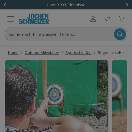
Über 9.000 Erlebnisse
Benutzerkonto
Suche nach Erlebnissen, Orten...
Home
/
Outdoor Aktivitäten
/
Sportschießen
/
Bogenschießen Bad