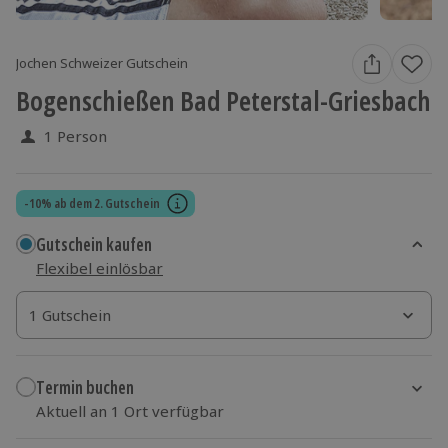
Jochen Schweizer Gutschein
Bogenschießen Bad Peterstal-Griesbach
1 Person
-10% ab dem 2. Gutschein
Gutschein kaufen
Flexibel einlösbar
1 Gutschein
1 Gutschein
1 Gutschein
Termin buchen
Aktuell an 1 Ort verfügbar
Wähle im nächsten Schritt einen Termin aus