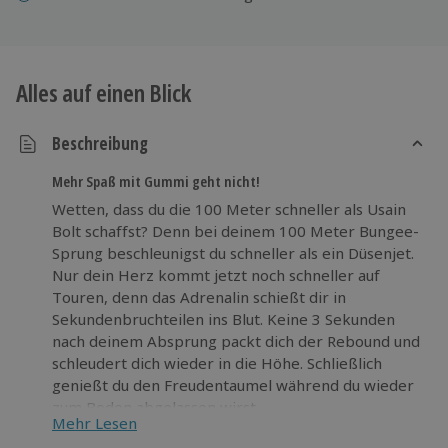
Alles auf einen Blick
Beschreibung
Mehr Spaß mit Gummi geht nicht!
Wetten, dass du die 100 Meter schneller als Usain
Bolt schaffst? Denn bei deinem 100 Meter Bungee-
Sprung beschleunigst du schneller als ein Düsenjet.
Nur dein Herz kommt jetzt noch schneller auf
Touren, denn das Adrenalin schießt dir in
Sekundenbruchteilen ins Blut. Keine 3 Sekunden
nach deinem Absprung packt dich der Rebound und
schleudert dich wieder in die Höhe. Schließlich
genießt du den Freudentaumel während du wieder
zum Boden abgelassen wirst.
Mehr Lesen