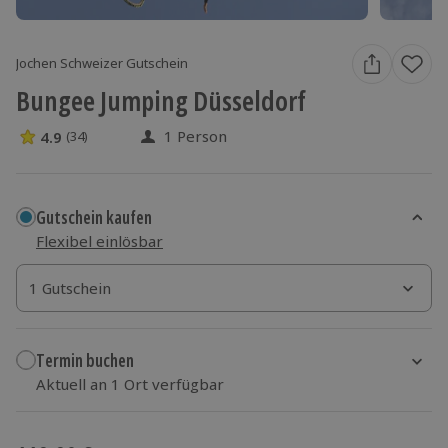
Jochen Schweizer Gutschein
Bungee Jumping Düsseldorf
1 Person
4.9
(34)
4.9 Sterne von 5 aus 34 Bewertungen
Gutschein kaufen
Flexibel einlösbar
1 Gutschein
1 Gutschein
1 Gutschein
Termin buchen
Aktuell an 1 Ort verfügbar
Wähle im nächsten Schritt einen Termin aus