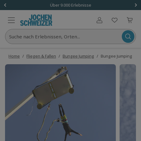
Über 9.000 Erlebnisse
Benutzerkonto
Suche nach Erlebnissen, Orten...
Home
/
Fliegen & Fallen
/
Bungee Jumping
/
Bungee Jumping Düs