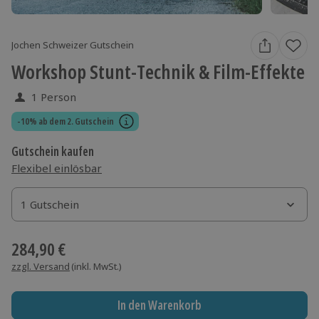
Jochen Schweizer Gutschein
Workshop Stunt-Technik & Film-Effekte
1 Person
-10% ab dem 2. Gutschein
Gutschein kaufen
Flexibel einlösbar
1 Gutschein
1 Gutschein
1 Gutschein
284,90 €
zzgl. Versand
(inkl. MwSt.)
In den Warenkorb