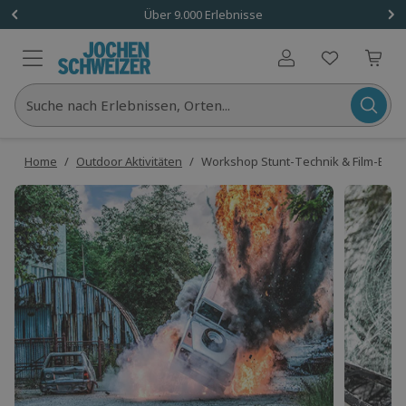
Über 9.000 Erlebnisse
Benutzerkonto
Suche nach Erlebnissen, Orten...
Home
/
Outdoor Aktivitäten
/
Workshop Stunt-Technik & Film-Effe