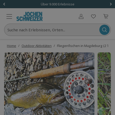
Über 9.000 Erlebnisse
Benutzerkonto
Suche nach Erlebnissen, Orten...
Home
/
Outdoor Aktivitäten
/
Fliegenfischen in Magdeburg (2 Tage