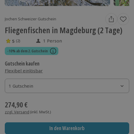
Jochen Schweizer Gutschein
Fliegenfischen in Magdeburg (2 Tage)
1 Person
5
(2)
5 Sterne von 5 aus 2 Bewertungen
-10% ab dem 2. Gutschein
Gutschein kaufen
Flexibel einlösbar
1 Gutschein
1 Gutschein
1 Gutschein
274,90 €
zzgl. Versand
(inkl. MwSt.)
In den Warenkorb