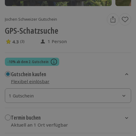
Jochen Schweizer Gutschein
GPS-Schatzsuche
1 Person
4.3
(3)
4.3 Sterne von 5 aus 3 Bewertungen
-10% ab dem 2. Gutschein
Gutschein kaufen
Flexibel einlösbar
1 Gutschein
1 Gutschein
1 Gutschein
Termin buchen
Aktuell an 1 Ort verfügbar
Wähle im nächsten Schritt einen Termin aus