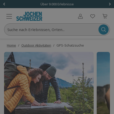
Über 9.000 Erlebnisse
Benutzerkonto
Suche nach Erlebnissen, Orten...
Home
/
Outdoor Aktivitäten
/
GPS-Schatzsuche