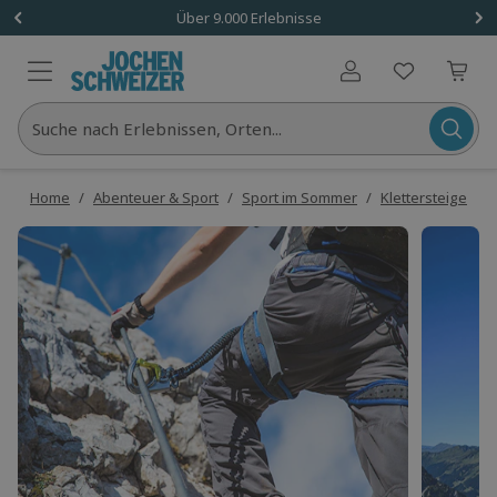
Über 9.000 Erlebnisse
Benutzerkonto
Suche nach Erlebnissen, Orten...
Home
/
Abenteuer & Sport
/
Sport im Sommer
/
Klettersteige
/