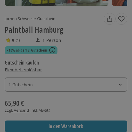
Jochen Schweizer Gutschein
Paintball Hamburg
1 Person
5
(1)
5 Sterne von 5 aus 1 Bewertungen
-10% ab dem 2. Gutschein
Gutschein kaufen
Flexibel einlösbar
1 Gutschein
1 Gutschein
1 Gutschein
65,90 €
zzgl. Versand
(inkl. MwSt.)
In den Warenkorb