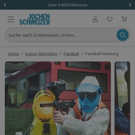
Über 9.000 Erlebnisse
Benutzerkonto
Suche nach Erlebnissen, Orten...
Home
/
Indoor Aktivitäten
/
Paintball
/
Paintball Hamburg