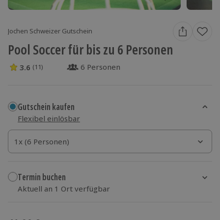
Jochen Schweizer Gutschein
Pool Soccer für bis zu 6 Personen
6 Personen
3.6
(11)
3.6 Sterne von 5 aus 11 Bewertungen
Gutschein kaufen
Flexibel einlösbar
1x (6 Personen)
1x (6 Personen)
1x (6 Personen)
Termin buchen
Aktuell an 1 Ort verfügbar
Wähle im nächsten Schritt einen Termin aus