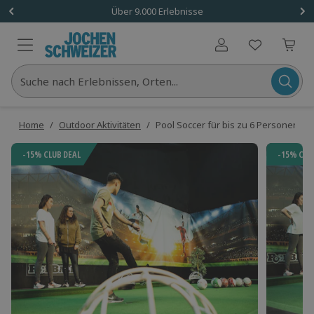
Über 9.000 Erlebnisse
Benutzerkonto
Suche nach Erlebnissen, Orten...
Home
/
Outdoor Aktivitäten
/
Pool Soccer für bis zu 6 Personen
-15% CLUB DEAL
-15% CLU