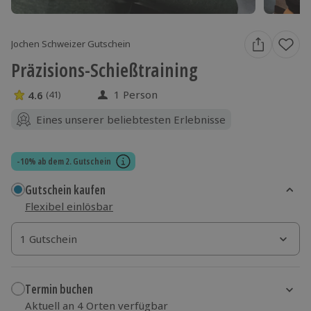
Jochen Schweizer Gutschein
Präzisions-Schießtraining
1 Person
4.6
(41)
4.6 Sterne von 5 aus 41 Bewertungen
Eines unserer beliebtesten Erlebnisse
-10% ab dem 2. Gutschein
Gutschein kaufen
Flexibel einlösbar
1 Gutschein
1 Gutschein
1 Gutschein
Termin buchen
Aktuell an 4 Orten verfügbar