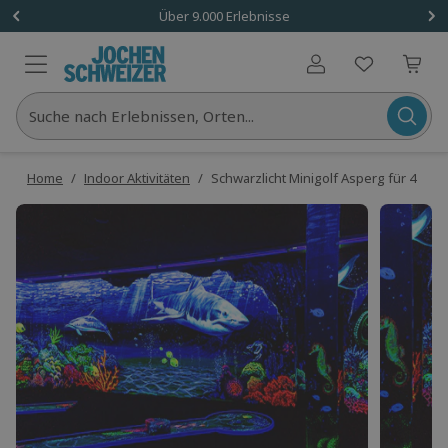
Über 9.000 Erlebnisse
Benutzerkonto
Suche nach Erlebnissen, Orten...
Home
/
Indoor Aktivitäten
/
Schwarzlicht Minigolf Asperg für 4