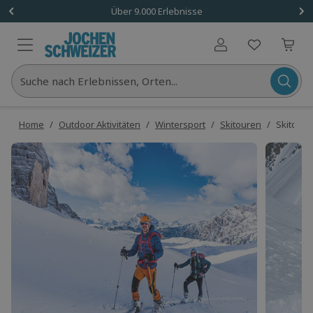
Über 9.000 Erlebnisse
Benutzerkonto
Suche nach Erlebnissen, Orten...
Home
/
Outdoor Aktivitäten
/
Wintersport
/
Skitouren
/
Skitour 