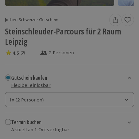
Jochen Schweizer Gutschein
Steinschleuder-Parcours für 2 Raum
Leipzig
2 Personen
4.5
(2)
4.5 Sterne von 5 aus 2 Bewertungen
Gutschein kaufen
Flexibel einlösbar
1x (2 Personen)
1x (2 Personen)
1x (2 Personen)
Termin buchen
Aktuell an 1 Ort verfügbar