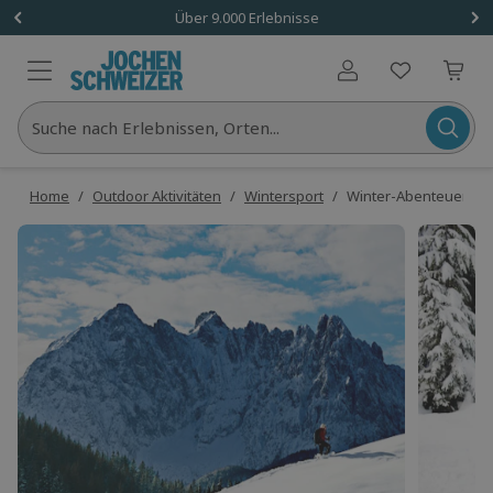
Über 9.000 Erlebnisse
Benutzerkonto
Suche nach Erlebnissen, Orten...
Home
/
Outdoor Aktivitäten
/
Wintersport
/
Winter-Abenteuertag i