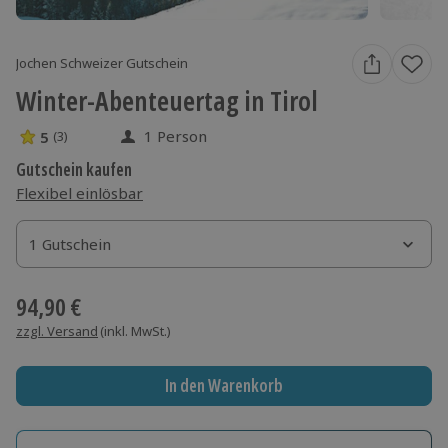
Jochen Schweizer Gutschein
Winter-Abenteuertag in Tirol
1 Person
5
(3)
5 Sterne von 5 aus 3 Bewertungen
Gutschein kaufen
Flexibel einlösbar
1 Gutschein
1 Gutschein
1 Gutschein
94,90 €
zzgl. Versand
(inkl. MwSt.)
In den Warenkorb