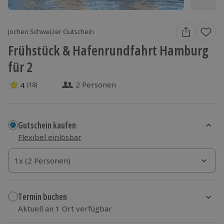
Jochen Schweizer Gutschein
Frühstück & Hafenrundfahrt Hamburg
für 2
2 Personen
4
(18)
4 Sterne von 5 aus 18 Bewertungen
Gutschein kaufen
Flexibel einlösbar
1x (2 Personen)
1x (2 Personen)
1x (2 Personen)
Termin buchen
Aktuell an 1 Ort verfügbar