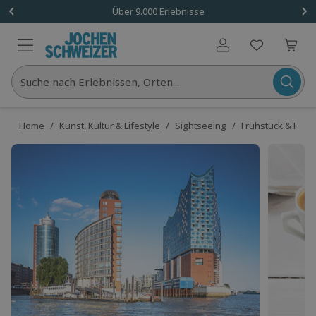
Über 9.000 Erlebnisse
Benutzerkonto
Suche nach Erlebnissen, Orten...
Home
/
Kunst, Kultur & Lifestyle
/
Sightseeing
/
Frühstück & Hafe